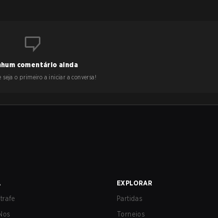
hum comentário ainda
 seja o primeiro a iniciar a conversa!
A
EXPLORAR
trafe
Partidas
Nos
Torneios