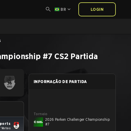
BR
LOGIN
6
ampionship #7
CS2
Partida
INFORMAÇÃO DE PARTIDA
Torneio
2026 Parken Challenger Championship
ports
#7
7 Votos