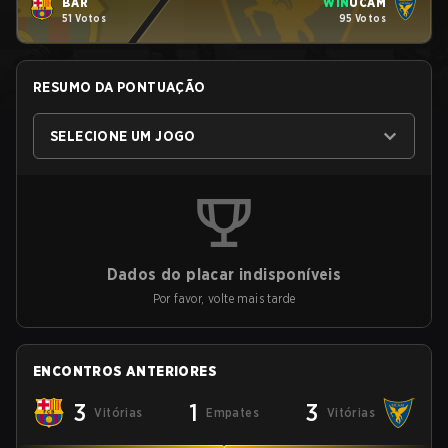
BAR
WIN
UCAM
51 Votos
95 Votos
RESUMO DA PONTUAÇÃO
SELECIONE UM JOGO
Dados do placar indisponíveis
Por favor, volte mais tarde
ENCONTROS ANTERIORES
3
1
3
Vitórias
Empates
Vitórias