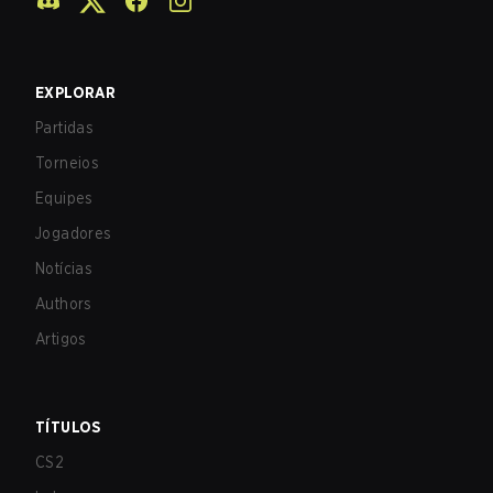
EXPLORAR
Partidas
Torneios
Equipes
Jogadores
Notícias
Authors
Artigos
TÍTULOS
CS2