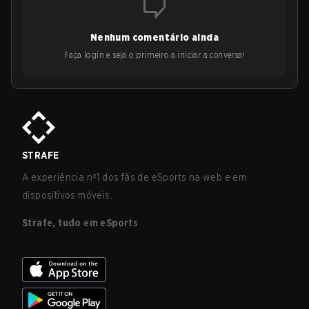
Nenhum comentário ainda
Faça login e seja o primeiro a iniciar a conversa!
STRAFE
A experiência nº1 dos fãs de eSports na web e em
dispositivos móveis.
Strafe, tudo em eSports