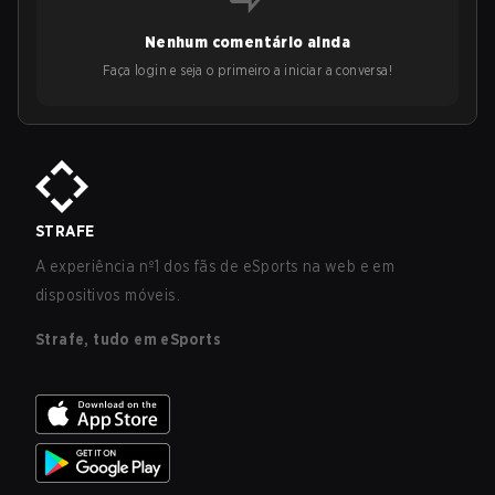
Nenhum comentário ainda
Faça login e seja o primeiro a iniciar a conversa!
STRAFE
A experiência nº1 dos fãs de eSports na web e em
dispositivos móveis.
Strafe, tudo em eSports