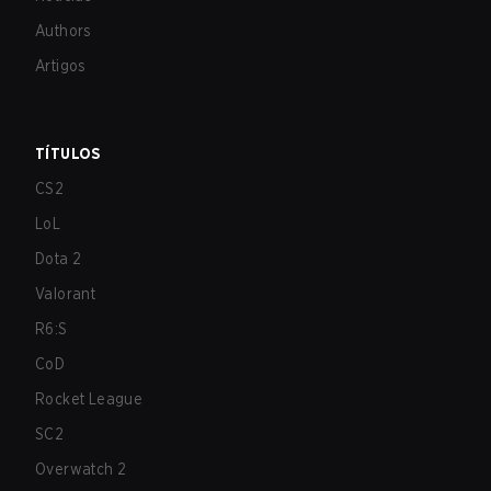
Authors
Artigos
TÍTULOS
CS2
LoL
Dota 2
Valorant
R6:S
CoD
Rocket League
SC2
Overwatch 2