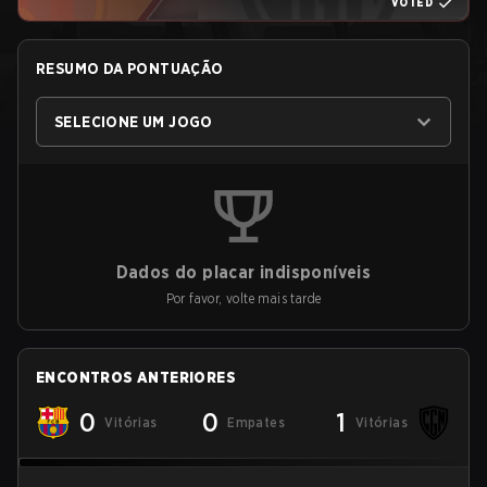
VOTED
RESUMO DA PONTUAÇÃO
SELECIONE UM JOGO
Dados do placar indisponíveis
Por favor, volte mais tarde
ENCONTROS ANTERIORES
0
0
1
Vitórias
Empates
Vitórias