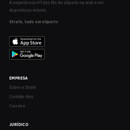
A experiência nº1 dos fãs de eSports na web e em
dispositivos móveis.
Strafe, tudo em eSports
EMPRESA
Sobre a Strafe
Contate-Nos
Carreira
JURÍDICO