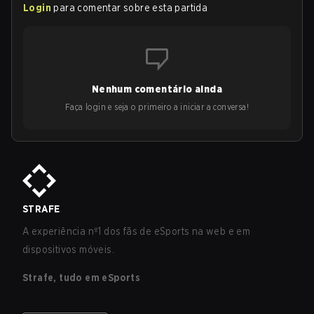
Login
para comentar sobre esta partida
Nenhum comentário ainda
Faça login e seja o primeiro a iniciar a conversa!
STRAFE
A experiência nº1 dos fãs de eSports na web e em
dispositivos móveis.
Strafe, tudo em eSports