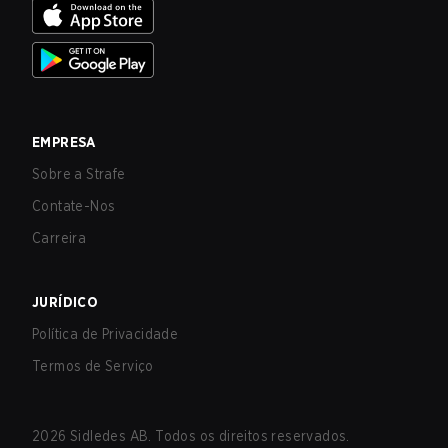
EMPRESA
Sobre a Strafe
Contate-Nos
Carreira
JURÍDICO
Política de Privacidade
Termos de Serviço
2026
Sidledes AB. Todos os direitos reservados.