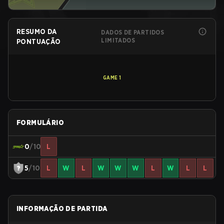
RESUMO DA
DADOS DE PARTIDOS
LIMITADOS
PONTUAÇÃO
GAME
1
FORMULÁRIO
0
/10
L
5
/10
L
W
L
W
W
W
L
W
L
L
INFORMAÇÃO DE PARTIDA