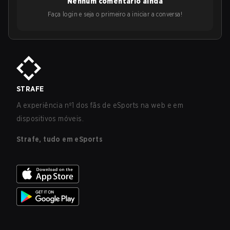
Nenhum comentário ainda
Faça login e seja o primeiro a iniciar a conversa!
STRAFE
A experiência nº1 dos fãs de eSports na web e em
dispositivos móveis.
Strafe, tudo em eSports