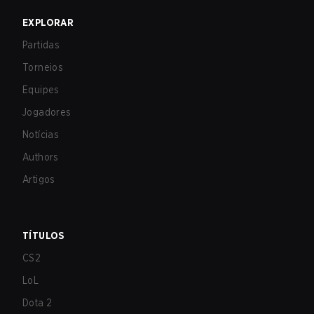
EXPLORAR
Partidas
Torneios
Equipes
Jogadores
Notícias
Authors
Artigos
TÍTULOS
CS2
LoL
Dota 2