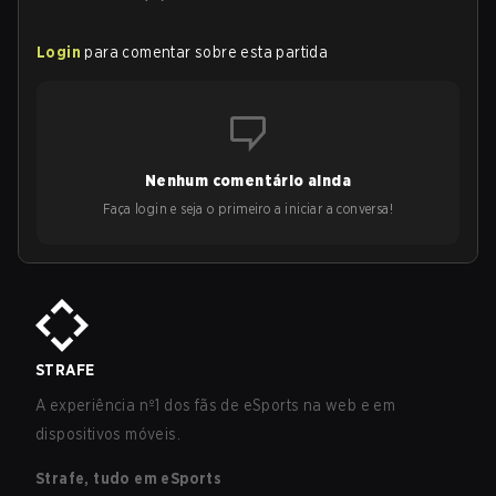
Login
para comentar sobre esta partida
Nenhum comentário ainda
Faça login e seja o primeiro a iniciar a conversa!
STRAFE
A experiência nº1 dos fãs de eSports na web e em
dispositivos móveis.
Strafe, tudo em eSports