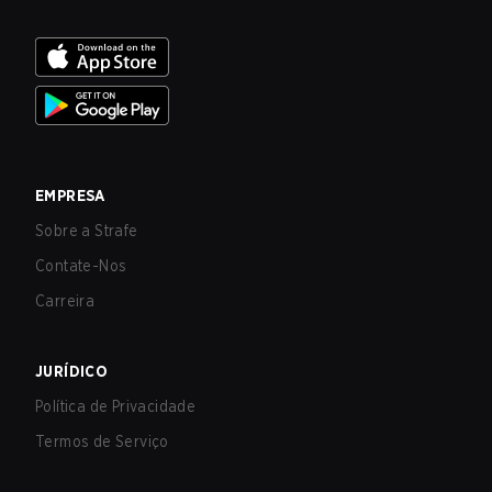
EMPRESA
Sobre a Strafe
Contate-Nos
Carreira
JURÍDICO
Política de Privacidade
Termos de Serviço