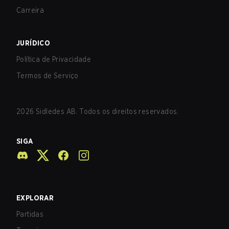
Carreira
JURÍDICO
Política de Privacidade
Termos de Serviço
2026
Sidledes AB. Todos os direitos reservados.
SIGA
EXPLORAR
Partidas