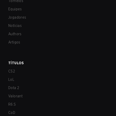
Torneios
Equipes
Jogadores
Notícias
Authors
Artigos
TÍTULOS
CS2
LoL
Dota 2
Valorant
R6:S
CoD