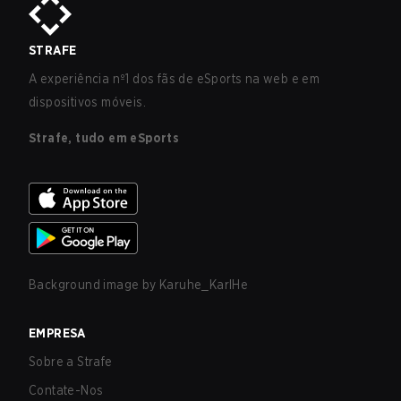
STRAFE
A experiência nº1 dos fãs de eSports na web e em
dispositivos móveis.
Strafe, tudo em eSports
Background image by
Karuhe_KarlHe
EMPRESA
Sobre a Strafe
Contate-Nos