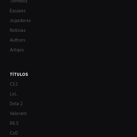
Torneios
Equipes
Jogadores
Notícias
Authors
Artigos
TÍTULOS
CS2
LoL
Dota 2
Valorant
R6:S
CoD