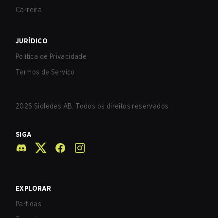
Carreira
JURÍDICO
Política de Privacidade
Termos de Serviço
2026
Sidledes AB. Todos os direitos reservados.
SIGA
EXPLORAR
Partidas