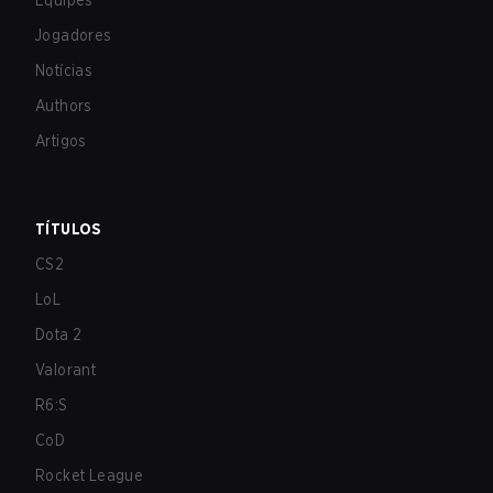
Equipes
Jogadores
Notícias
Authors
Artigos
TÍTULOS
CS2
LoL
Dota 2
Valorant
R6:S
CoD
Rocket League