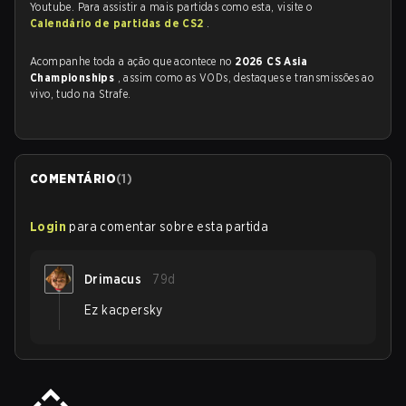
Youtube. Para assistir a mais partidas como esta, visite o
Calendário de partidas de CS2
.
Acompanhe toda a ação que acontece no
2026 CS Asia
Championships
, assim como as VODs, destaques e transmissões ao
vivo, tudo na Strafe.
COMENTÁRIO
(
1
)
Login
para comentar sobre esta partida
Drimacus
79d
Ez kacpersky