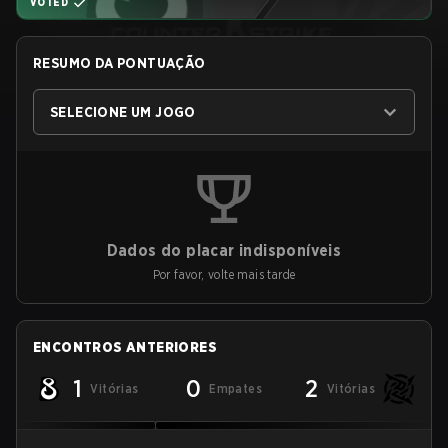
VOTED
RESUMO DA PONTUAÇÃO
SELECIONE UM JOGO
Dados do placar indisponíveis
Por favor, volte mais tarde
ENCONTROS ANTERIORES
1
0
2
Vitórias
Empates
Vitórias