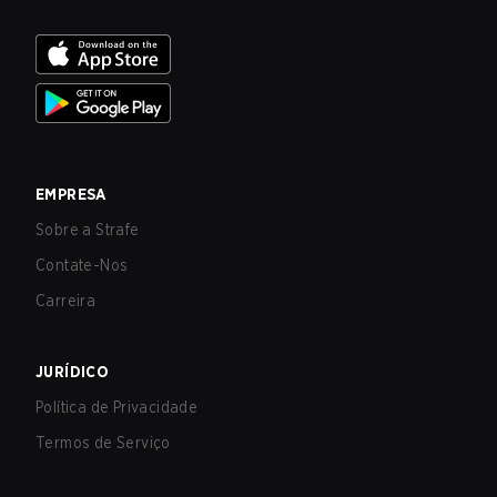
EMPRESA
Sobre a Strafe
Contate-Nos
Carreira
JURÍDICO
Política de Privacidade
Termos de Serviço