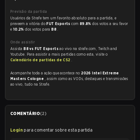
Previsão da partida
Usuários da Strafe tem um favorito absoluto para a partida, e
preveem a vitória do
FUT Esports
com
89.8%
dos votos a seu favor
e
10.2%
dos votos para
B8
.
Onde assistir
Assista
B8 vs FUT Esports
ao vivo na strafe.com, Twitch and
Youtube. Para assistir a mais partidas como esta, visite o
Calendário de partidas de CS2
.
Acompanhe toda a ação que acontece no
2026 Intel Extreme
Masters Cologne
, assim como as VODs, destaques e transmissões
ao vivo, tudo na Strafe.
COMENTÁRIO
(
2
)
Login
para comentar sobre esta partida