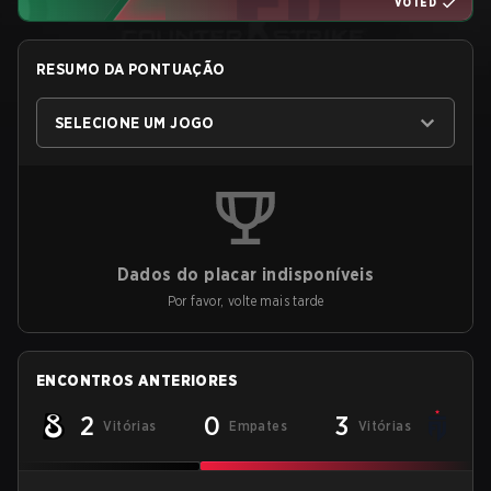
VOTED
RESUMO DA PONTUAÇÃO
SELECIONE UM JOGO
Dados do placar indisponíveis
Por favor, volte mais tarde
ENCONTROS ANTERIORES
2
0
3
Vitórias
Empates
Vitórias