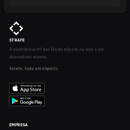
STRAFE
A experiência nº1 dos fãs de eSports na web e em
dispositivos móveis.
Strafe, tudo em eSports
EMPRESA