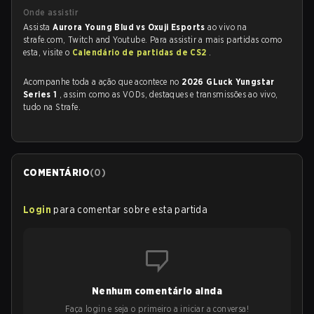
Onde assistir
Assista
Aurora Young Blud vs Oxuji Esports
ao vivo na
strafe.com, Twitch and Youtube. Para assistir a mais partidas como
esta, visite o
Calendário de partidas de CS2
.
Acompanhe toda a ação que acontece no
2026 GLuck Yungstar
Series 1
, assim como as VODs, destaques e transmissões ao vivo,
tudo na Strafe.
COMENTÁRIO
(
0
)
Login
para comentar sobre esta partida
Nenhum comentário ainda
Faça login e seja o primeiro a iniciar a conversa!