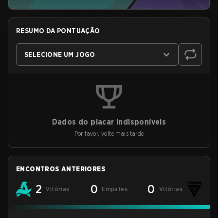
RESUMO DA PONTUAÇÃO
SELECIONE UM JOGO
Dados do placar indisponíveis
Por favor, volte mais tarde
ENCONTROS ANTERIORES
2
0
0
Vitórias
Empates
Vitórias