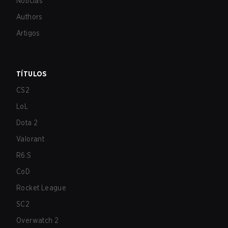
Notícias
Authors
Artigos
TÍTULOS
CS2
LoL
Dota 2
Valorant
R6:S
CoD
Rocket League
SC2
Overwatch 2