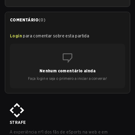
COMENTÁRIO
(
0
)
Login
para comentar sobre esta partida
Nenhum comentário ainda
Faça login e seja o primeiro a iniciar a conversa!
STRAFE
A experiência nº1 dos fãs de eSports na web e em