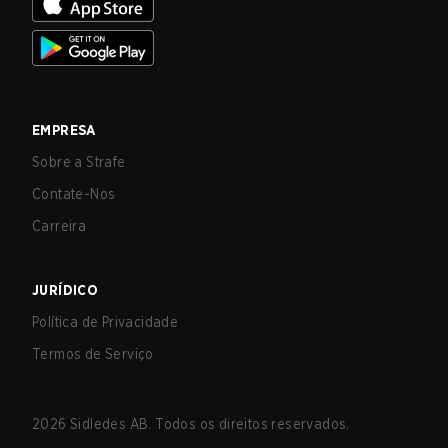
EMPRESA
Sobre a Strafe
Contate-Nos
Carreira
JURÍDICO
Política de Privacidade
Termos de Serviço
2026
Sidledes AB. Todos os direitos reservados.