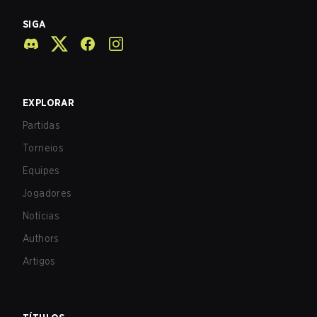
SIGA
EXPLORAR
Partidas
Torneios
Equipes
Jogadores
Notícias
Authors
Artigos