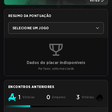
VOTED
RESUMO DA PONTUAÇÃO
SELECIONE UM JOGO
Dados do placar indisponíveis
Por favor, volte mais tarde
ENCONTROS ANTERIORES
1
0
3
Vitórias
Empates
Vitórias