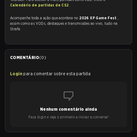
Calendário de partidas de CS2
.
Acompanhe toda a ação que acontece no
2026 XP Game Fest
,
assim como as VODs, destaques e transmissões ao vivo, tudo na
Strafe.
COMENTÁRIO
(
0
)
Login
para comentar sobre esta partida
Nenhum comentário ainda
Faça login e seja o primeiro a iniciar a conversa!