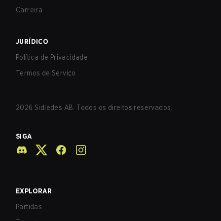
Carreira
JURÍDICO
Política de Privacidade
Termos de Serviço
2026
Sidledes AB. Todos os direitos reservados.
SIGA
EXPLORAR
Partidas