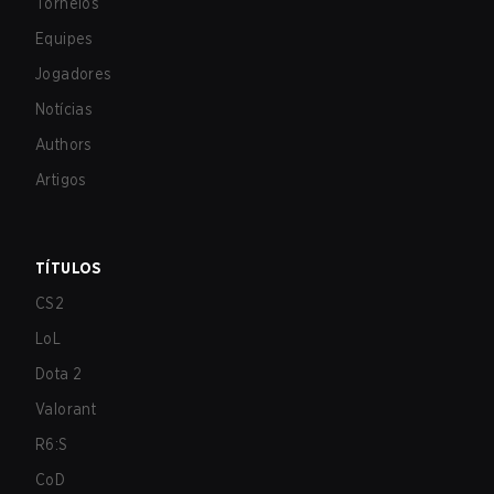
Torneios
Equipes
Jogadores
Notícias
Authors
Artigos
TÍTULOS
CS2
LoL
Dota 2
Valorant
R6:S
CoD