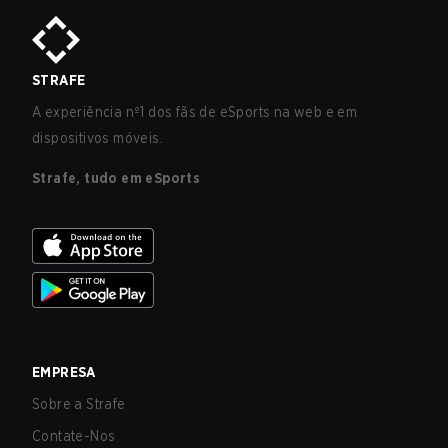
STRAFE
A experiência nº1 dos fãs de eSports na web e em
dispositivos móveis.
Strafe, tudo em eSports
EMPRESA
Sobre a Strafe
Contate-Nos