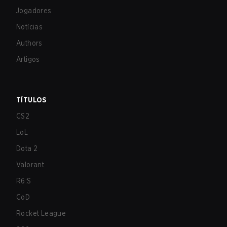
Jogadores
Notícias
Authors
Artigos
TÍTULOS
CS2
LoL
Dota 2
Valorant
R6:S
CoD
Rocket League