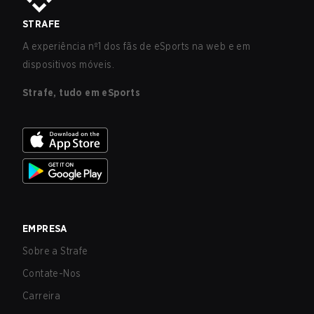
STRAFE
A experiência nº1 dos fãs de eSports na web e em
dispositivos móveis.
Strafe, tudo em eSports
EMPRESA
Sobre a Strafe
Contate-Nos
Carreira