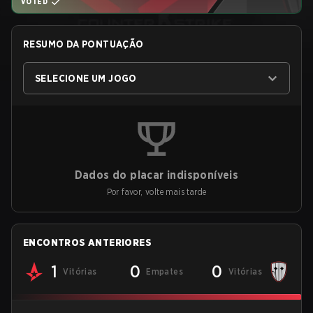
VOTED
RESUMO DA PONTUAÇÃO
SELECIONE UM JOGO
Dados do placar indisponíveis
Por favor, volte mais tarde
ENCONTROS ANTERIORES
1
0
0
Vitórias
Empates
Vitórias