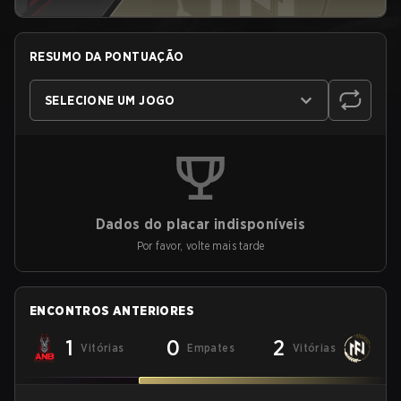
RESUMO DA PONTUAÇÃO
SELECIONE UM JOGO
Dados do placar indisponíveis
Por favor, volte mais tarde
ENCONTROS ANTERIORES
1
0
2
Vitórias
Empates
Vitórias