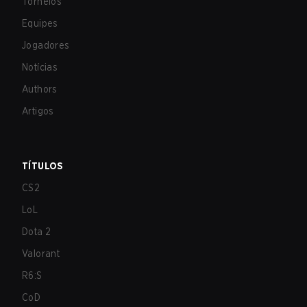
Torneios
Equipes
Jogadores
Notícias
Authors
Artigos
TÍTULOS
CS2
LoL
Dota 2
Valorant
R6:S
CoD