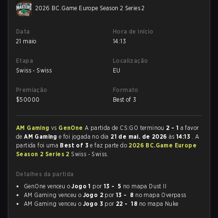
2026 BC.Game Europe Season 2 Series 2
Data
Hora de início
21 maio
14:13
Etapa
Localização
Swiss - Swiss
EU
Premiação
Formato
$
50000
Best of 3
AM Gaming
vs
GenOne
A partida de CS:GO terminou
2 - 1
a favor
de
AM Gaming
e foi jogada no dia
21 de mai. de 2026
às
14:13
. A
partida foi uma
Best of 3
e faz parte do
2026 BC.Game Europe
Season 2 Series 2
Swiss - Swiss.
Detalhes da partida
GenOne venceu o
Jogo 1
por
13 - 5
no mapa Dust II
AM Gaming venceu o
Jogo 2
por
13 - 8
no mapa Overpass
AM Gaming venceu o
Jogo 3
por
22 - 18
no mapa Nuke