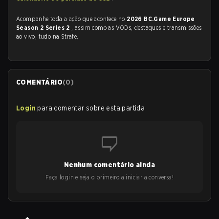
Acompanhe toda a ação que acontece no
2026 BC.Game Europe
Season 2 Series 2
, assim como as VODs, destaques e transmissões
ao vivo, tudo na Strafe.
COMENTÁRIO
(
0
)
Login
para comentar sobre esta partida
Nenhum comentário ainda
Faça login e seja o primeiro a iniciar a conversa!