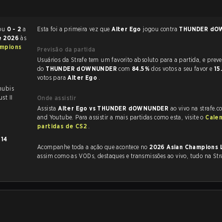
erminou
0 - 2
a
Esta foi a primeira vez que
Alter Ego
jogou contra
THUNDER dO
de 2026
às
ampions
Previsão da partida
Usuários da Strafe tem um favorito absoluto para a partida, e preveem a vitória
do
THUNDER dOWNUNDER
com
84.5%
dos votos a seu favor e
15
votos para
Alter Ego
.
nubis
st II
Onde assistir
Assista
Alter Ego vs THUNDER dOWNUNDER
ao vivo na strafe.
and Youtube. Para assistir a mais partidas como esta, visite o
Cale
partidas de CS2
.
m
14
Acompanhe toda a ação que acontece no
2026 Asian Champions
assim como as VODs, destaques e transmissões ao vivo, tudo na Str