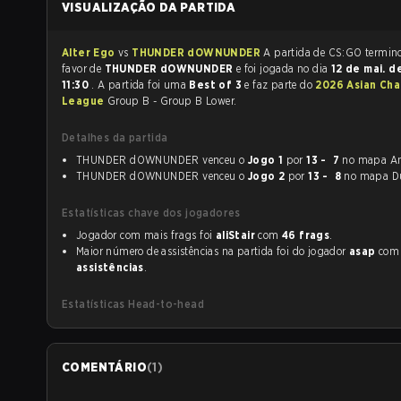
VISUALIZAÇÃO DA PARTIDA
Alter Ego
vs
THUNDER dOWNUNDER
A partida de CS:GO t
favor de
THUNDER dOWNUNDER
e foi jogada no dia
12 de mai. 
11:30
. A partida foi uma
Best of 3
e faz parte do
2026 Asian Ch
League
Group B - Group B Lower.
Detalhes da partida
THUNDER dOWNUNDER venceu o
Jogo 1
por
13 - 7
no mapa A
THUNDER dOWNUNDER venceu o
Jogo 2
por
13 - 8
no mapa Du
Estatísticas chave dos jogadores
Jogador com mais frags foi
aliStair
com
46 frags
.
Maior número de assistências na partida foi do jogador
asap
co
assistências
.
Estatísticas Head-to-head
COMENTÁRIO
(
1
)