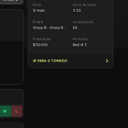
Data
Hora de início
12 maio
11:30
Etapa
Localização
Group B - Group B
EA
Lower
Premiação
Formato
$
150000
Best of 3
IR PARA O TORNEIO
W
L