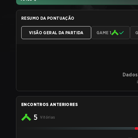
RESUMO DA PONTUAÇÃO
VISÃO GERAL DA PARTIDA
GAME 1
G
Dados 
ENCONTROS ANTERIORES
5
Vitórias