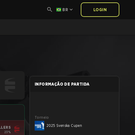
BR
LOGIN
INFORMAÇÃO DE PARTIDA
Torneio
2025 Svenska Cupen
LLERS
23%