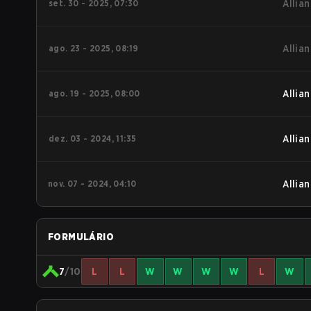
set. 30 - 2025, 07:30
Allian
ago. 23 - 2025, 08:19
Allian
ago. 19 - 2025, 08:00
Allian
dez. 03 - 2024, 11:35
Allian
nov. 07 - 2024, 04:10
Allian
FORMULÁRIO
7
/10
L
L
W
W
W
W
L
W