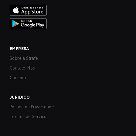
EMPRESA
Sobre a Strafe
Contate-Nos
Carreira
JURÍDICO
Política de Privacidade
Termos de Serviço