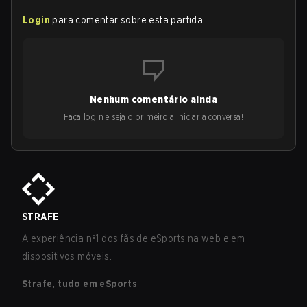
Login
para comentar sobre esta partida
Nenhum comentário ainda
Faça login e seja o primeiro a iniciar a conversa!
STRAFE
A experiência nº1 dos fãs de eSports na web e em
dispositivos móveis.
Strafe, tudo em eSports