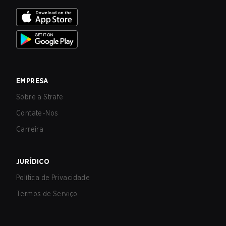
EMPRESA
Sobre a Strafe
Contate-Nos
Carreira
JURÍDICO
Política de Privacidade
Termos de Serviço