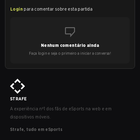
Login
para comentar sobre esta partida
Nenhum comentário ainda
Faça login e seja o primeiro a iniciar a conversa!
STRAFE
A experiência nº1 dos fãs de eSports na web e em
dispositivos móveis.
Strafe, tudo em eSports