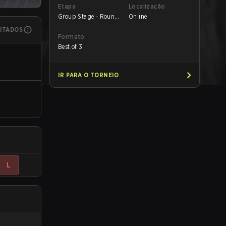
Etapa
Localização
Group Stage - Round
Online
1
MITADOS
Formato
Best of 3
IR PARA O TORNEIO
L