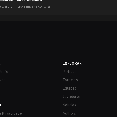
 seja o primeiro a iniciar a conversa!
A
EXPLORAR
trafe
Partidas
Nos
Torneios
Equipes
Jogadores
O
Notícias
de Privacidade
Authors