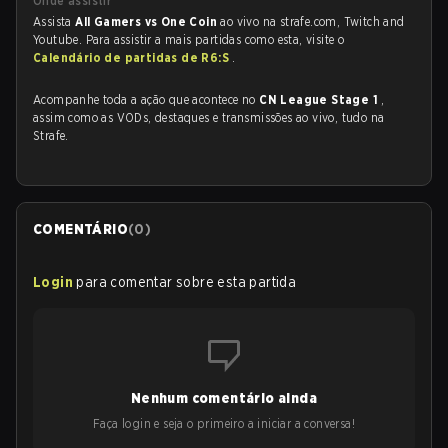
Onde assistir
Assista
All Gamers vs One Coin
ao vivo na strafe.com, Twitch and
Youtube. Para assistir a mais partidas como esta, visite o
Calendário de partidas de R6:S
.
Acompanhe toda a ação que acontece no
CN League Stage 1
,
assim como as VODs, destaques e transmissões ao vivo, tudo na
Strafe.
COMENTÁRIO
(
0
)
Login
para comentar sobre esta partida
Nenhum comentário ainda
Faça login e seja o primeiro a iniciar a conversa!