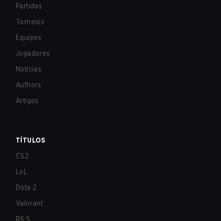
Partidas
Torneios
Equipes
Jogadores
Notícias
Authors
Artigos
TÍTULOS
CS2
LoL
Dota 2
Valorant
R6:S