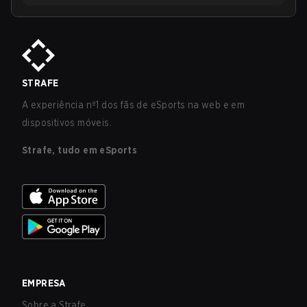
STRAFE
A experiência nº1 dos fãs de eSports na web e em
dispositivos móveis.
Strafe, tudo em eSports
EMPRESA
Sobre a Strafe