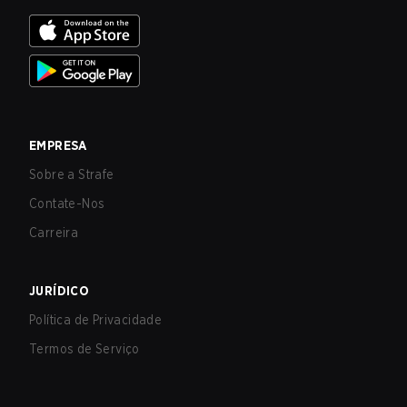
EMPRESA
Sobre a Strafe
Contate-Nos
Carreira
JURÍDICO
Política de Privacidade
Termos de Serviço