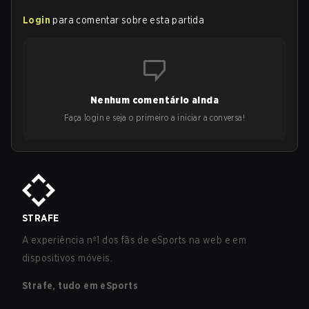
Login
para comentar sobre esta partida
Nenhum comentário ainda
Faça login e seja o primeiro a iniciar a conversa!
STRAFE
A experiência nº1 dos fãs de eSports na web e em
dispositivos móveis.
Strafe, tudo em eSports