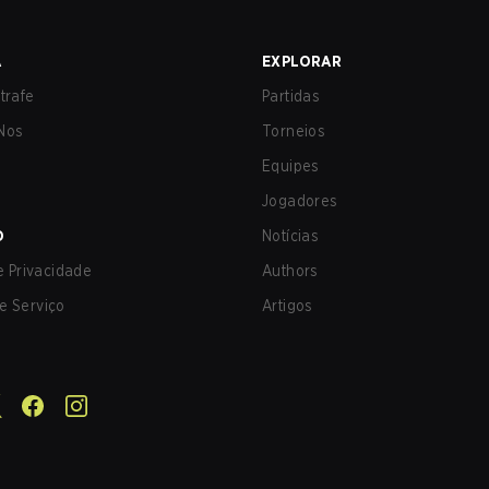
A
EXPLORAR
trafe
Partidas
Nos
Torneios
Equipes
Jogadores
O
Notícias
de Privacidade
Authors
e Serviço
Artigos