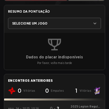
RESUMO DA PONTUAÇÃO
SELECIONE UM JOGO
Dados do placar indisponíveis
Por favor, volte mais tarde
ENCONTROS ANTERIORES
0
0
1
Vitórias
Empates
Vitórias
2025 Legion Regular
0
-
2
ago. 24 - 2025, 10:16