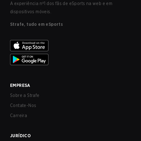
A experiência nº1 dos fãs de eSports na web e em
dispositivos móveis.
Strafe, tudo em eSports
EMPRESA
Sobre a Strafe
Contate-Nos
Carreira
JURÍDICO