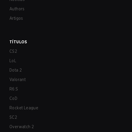
Authors
Artigos
TÍTULOS
CS2
LoL
Dota 2
Valorant
R6:S
CoD
Rocket League
SC2
Overwatch 2