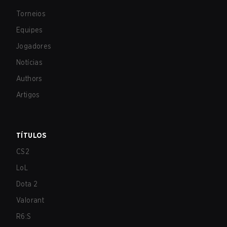
Torneios
Equipes
Jogadores
Notícias
Authors
Artigos
TÍTULOS
CS2
LoL
Dota 2
Valorant
R6:S