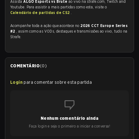
Assista
ALGO Esports vs Brute
ao vivo na strafe.com, Twitch and
Youtube. Para assistir a mais partidas como esta, visite o
Calendário de partidas de CS2
.
Acompanhe toda a ação que acontece no
2026 CCT Europe Series
#2
, assim como as VODs, destaques e transmissões ao vivo, tudo na
Strafe.
COMENTÁRIO
(
0
)
Login
para comentar sobre esta partida
Nenhum comentário ainda
Faça login e seja o primeiro a iniciar a conversa!