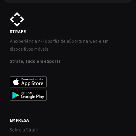
STRAFE
A experiência nº1 dos fãs de eSports na web e em
dispositivos móveis.
Strafe, tudo em eSports
EMPRESA
Sobre a Strafe