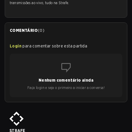
transmissões ao vivo, tudo na Strafe.
COMENTÁRIO
(
0
)
Login
para comentar sobre esta partida
Nenhum comentário ainda
Faça login e seja o primeiro a iniciar a conversa!
STRAFE