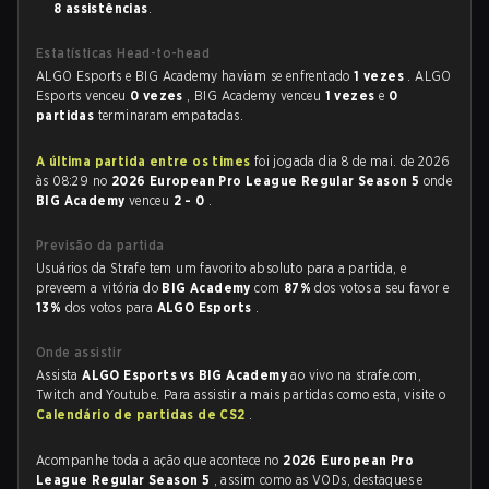
8 assistências
.
Estatísticas Head-to-head
ALGO Esports e BIG Academy haviam se enfrentado
1 vezes
. ALGO
Esports venceu
0 vezes
, BIG Academy venceu
1 vezes
e
0
partidas
terminaram empatadas.
A última partida entre os times
foi jogada dia 8 de mai. de 2026
às 08:29 no
2026 European Pro League Regular Season 5
onde
BIG Academy
venceu
2 - 0
.
Previsão da partida
Usuários da Strafe tem um favorito absoluto para a partida, e
preveem a vitória do
BIG Academy
com
87%
dos votos a seu favor e
13%
dos votos para
ALGO Esports
.
Onde assistir
Assista
ALGO Esports vs BIG Academy
ao vivo na strafe.com,
Twitch and Youtube. Para assistir a mais partidas como esta, visite o
Calendário de partidas de CS2
.
Acompanhe toda a ação que acontece no
2026 European Pro
League Regular Season 5
, assim como as VODs, destaques e