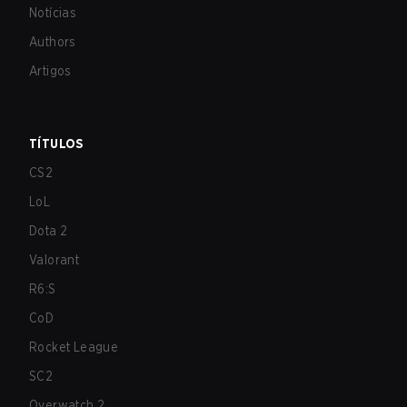
Notícias
Authors
Artigos
TÍTULOS
CS2
LoL
Dota 2
Valorant
R6:S
CoD
Rocket League
SC2
Overwatch 2