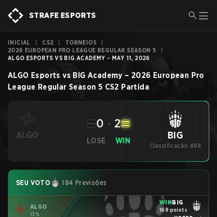
STRAFE ESPORTS
INICIAL
|
CS2
|
TORNEIOS
|
2026 EUROPEAN PRO LEAGUE REGULAR SEASON 5
|
ALGO ESPORTS VS BIG ACADEMY - MAY 11, 2026
ALGO Esports
vs
BIG Academy
–
2026 European Pro
League Regular Season 5
CS2
Partida
0
-
2
BIG
ALGO
LOSE
WIN
-
Classificação #88
SEU VOTO
184 Previsões
WIN
BIG
ALGO
169 points
13%