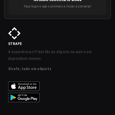
Faça login e seja o primeiro a iniciar a conversa!
STRAFE
A experiência nº1 dos fãs de eSports na web e em
dispositivos móveis.
Strafe, tudo em eSports