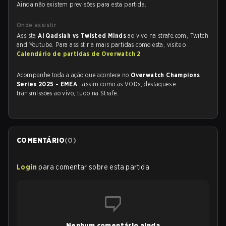
Ainda não existem previsões para esta partida.
Onde assistir
Assista
Al Qadsiah vs Twisted Minds
ao vivo na strafe.com, Twitch
and Youtube. Para assistir a mais partidas como esta, visite o
Calendário de partidas de Overwatch 2
.
Acompanhe toda a ação que acontece no
Overwatch Champions
Series 2025 - EMEA
, assim como as VODs, destaques e
transmissões ao vivo, tudo na Strafe.
COMENTÁRIO
(
0
)
Login
para comentar sobre esta partida
Nenhum comentário ainda