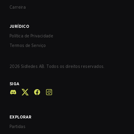
Carreira
JURÍDICO
Política de Privacidade
Termos de Serviço
2026
Sidledes AB. Todos os direitos reservados.
SIGA
EXPLORAR
Partidas