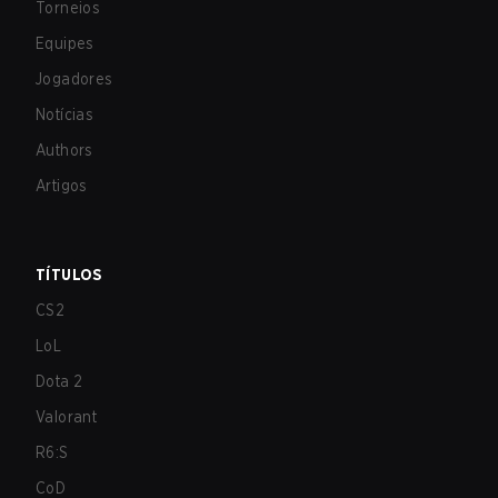
Torneios
Equipes
Jogadores
Notícias
Authors
Artigos
TÍTULOS
CS2
LoL
Dota 2
Valorant
R6:S
CoD