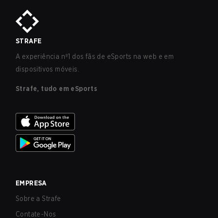
STRAFE
A experiência nº1 dos fãs de eSports na web e em
dispositivos móveis.
Strafe, tudo em eSports
EMPRESA
Sobre a Strafe
Contate-Nos