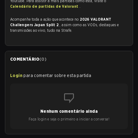
Youtube. Para assistir a mais partidas como esta, visite o
Calendário de partidas de Valorant
.
Acompanhe toda a ação que acontece no
2026 VALORANT
Challengers Japan Split 2
, assim como as VODs, destaques e
transmissões ao vivo, tudo na Strafe.
COMENTÁRIO
(
0
)
Login
para comentar sobre esta partida
Nenhum comentário ainda
Faça login e seja o primeiro a iniciar a conversa!