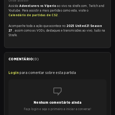
Onde assistir
Assista
Adventurers vs Viperio
ao vivo na strafe.com, Twitch and
Youtube. Para assistir a mais partidas como esta, visite o
Calendário de partidas de CS2
.
Acompanhe toda a ação que acontece no
2025 United21 Season
27
, assim como as VODs, destaques e transmissões ao vivo, tudo na
Strafe.
COMENTÁRIO
(
0
)
Login
para comentar sobre esta partida
Nenhum comentário ainda
Faça login e seja o primeiro a iniciar a conversa!