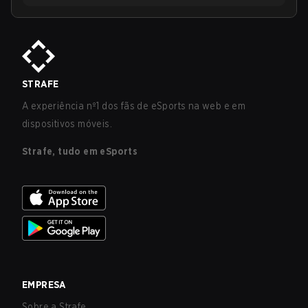
STRAFE
A experiência nº1 dos fãs de eSports na web e em
dispositivos móveis.
Strafe, tudo em eSports
EMPRESA
Sobre a Strafe