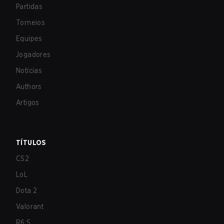
Partidas
Torneios
Equipes
Jogadores
Notícias
Authors
Artigos
TÍTULOS
CS2
LoL
Dota 2
Valorant
R6:S