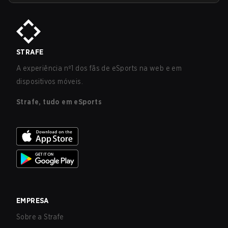
STRAFE
A experiência nº1 dos fãs de eSports na web e em
dispositivos móveis.
Strafe, tudo em eSports
EMPRESA
Sobre a Strafe