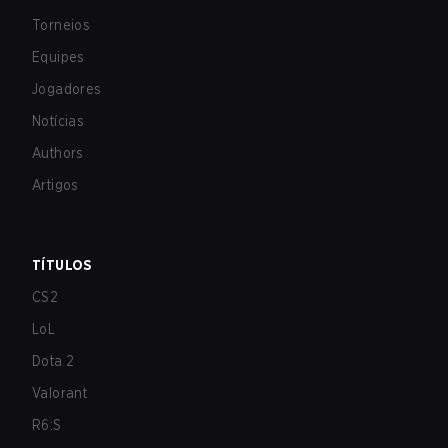
Torneios
Equipes
Jogadores
Notícias
Authors
Artigos
TÍTULOS
CS2
LoL
Dota 2
Valorant
R6:S