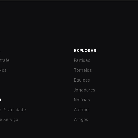
A
EXPLORAR
trafe
Partidas
Nos
Torneios
Equipes
Jogadores
O
Notícias
de Privacidade
Authors
e Serviço
Artigos