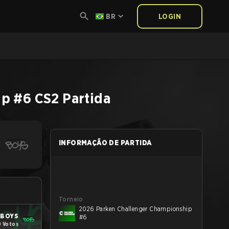
BR
LOGIN
ip #6
CS2
Partida
INFORMAÇÃO DE PARTIDA
Torneio
2026 Parken Challenger Championship
 BOYS
#6
0 Votos