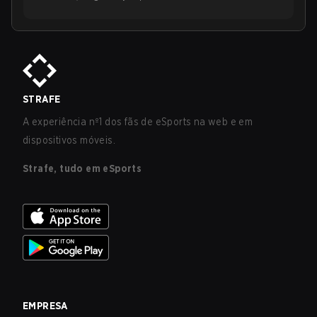
STRAFE
A experiência nº1 dos fãs de eSports na web e em
dispositivos móveis.
Strafe, tudo em eSports
EMPRESA