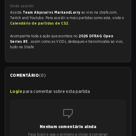
Onde assistir
Assista
Team Abyssal vs MarkandLarry
ao vivo na strafe.com,
Twitch and Youtube. Para assistir a mais partidas como esta, visite o
Calendário de partidas de CS2
.
Acompanhe toda a ação que acontece no
2026 DFRAG Open
Series #5
, assim como as VODs, destaques e transmissões ao vivo,
tudo na Strafe.
COMENTÁRIO
(
0
)
Login
para comentar sobre esta partida
Nenhum comentário ainda
Faça login e seja o primeiro a iniciar a conversa!