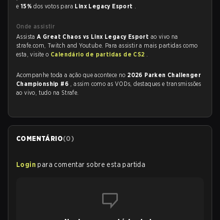
e
15%
dos votos para
Linx Legacy Esport
.
Onde assistir
Assista
A Great Chaos vs Linx Legacy Esport
ao vivo na
strafe.com, Twitch and Youtube. Para assistir a mais partidas como
esta, visite o
Calendário de partidas de CS2
.
Acompanhe toda a ação que acontece no
2026 Parken Challenger
Championship #6
, assim como as VODs, destaques e transmissões
ao vivo, tudo na Strafe.
COMENTÁRIO
(
0
)
Login
para comentar sobre esta partida