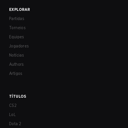
EXPLORAR
Partidas
Torneios
Equipes
Jogadores
Notícias
Authors
Artigos
TÍTULOS
CS2
LoL
Dota 2