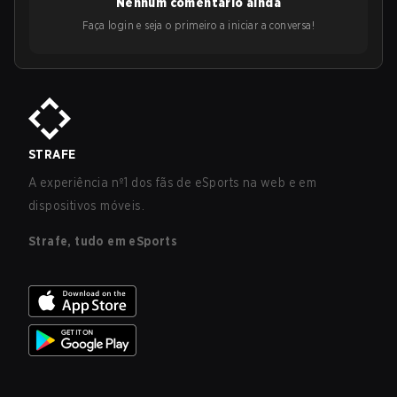
Nenhum comentário ainda
Faça login e seja o primeiro a iniciar a conversa!
STRAFE
A experiência nº1 dos fãs de eSports na web e em
dispositivos móveis.
Strafe, tudo em eSports