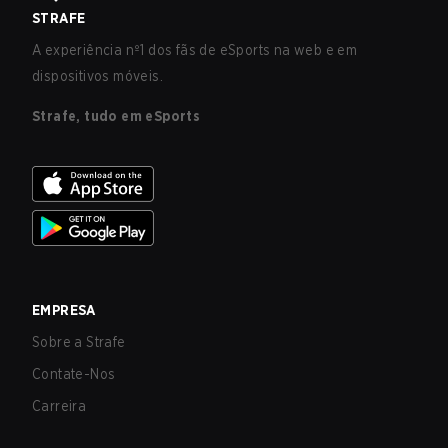
STRAFE
A experiência nº1 dos fãs de eSports na web e em
dispositivos móveis.
Strafe, tudo em eSports
EMPRESA
Sobre a Strafe
Contate-Nos
Carreira