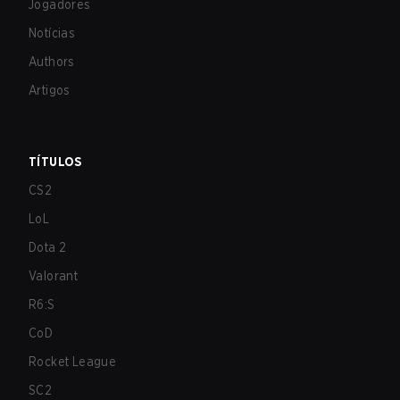
Jogadores
Notícias
Authors
Artigos
TÍTULOS
CS2
LoL
Dota 2
Valorant
R6:S
CoD
Rocket League
SC2