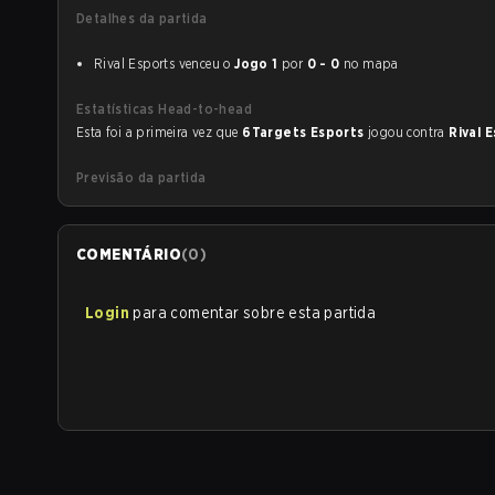
Detalhes da partida
Rival Esports venceu o
Jogo 1
por
0 - 0
no mapa
Estatísticas Head-to-head
Esta foi a primeira vez que
6Targets Esports
jogou contra
Rival 
Previsão da partida
COMENTÁRIO
(
0
)
Login
para comentar sobre esta partida