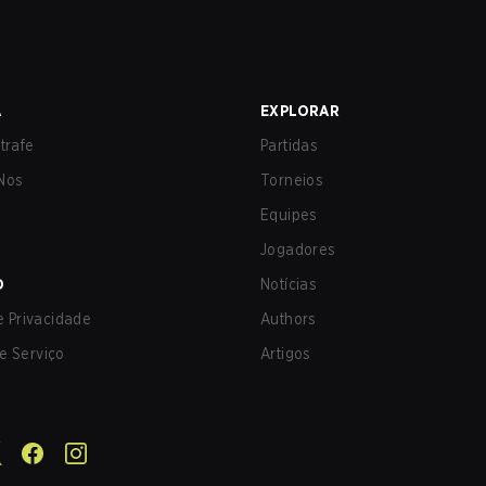
A
EXPLORAR
trafe
Partidas
Nos
Torneios
Equipes
Jogadores
O
Notícias
de Privacidade
Authors
e Serviço
Artigos