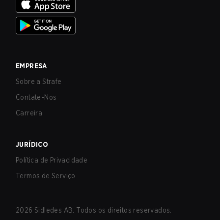
EMPRESA
Sobre a Strafe
Contate-Nos
Carreira
JURÍDICO
Política de Privacidade
Termos de Serviço
2026
Sidledes AB. Todos os direitos reservados.