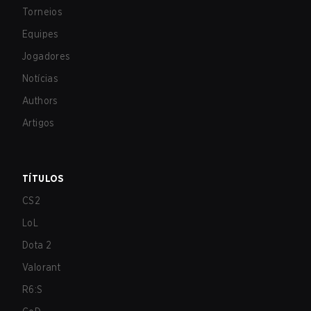
Torneios
Equipes
Jogadores
Notícias
Authors
Artigos
TÍTULOS
CS2
LoL
Dota 2
Valorant
R6:S