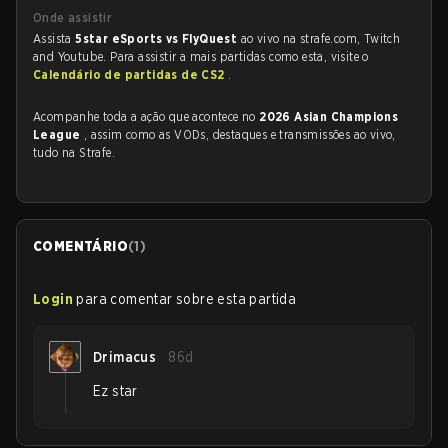
Onde assistir
Assista
5star eSports vs FlyQuest
ao vivo na strafe.com, Twitch
and Youtube. Para assistir a mais partidas como esta, visite o
Calendário de partidas de CS2
.
Acompanhe toda a ação que acontece no
2026 Asian Champions
League
, assim como as VODs, destaques e transmissões ao vivo,
tudo na Strafe.
COMENTÁRIO
(
1
)
Login
para comentar sobre esta partida
Drimacus
86d
Ez star