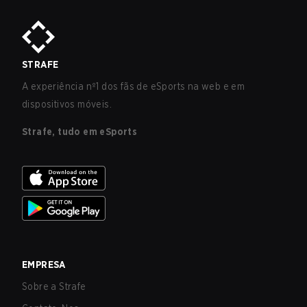
STRAFE
A experiência nº1 dos fãs de eSports na web e em
dispositivos móveis.
Strafe, tudo em eSports
EMPRESA
Sobre a Strafe