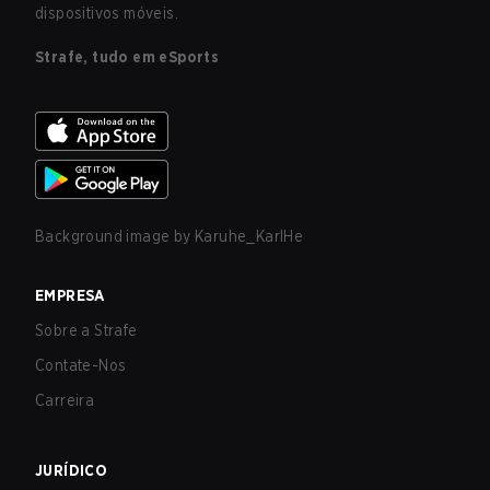
dispositivos móveis.
Strafe, tudo em eSports
Background image by
Karuhe_KarlHe
EMPRESA
Sobre a Strafe
Contate-Nos
Carreira
JURÍDICO