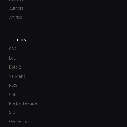
Authors
Artigos
TÍTULOS
CS2
LoL
Dota 2
Valorant
R6:S
CoD
Rocket League
SC2
Overwatch 2