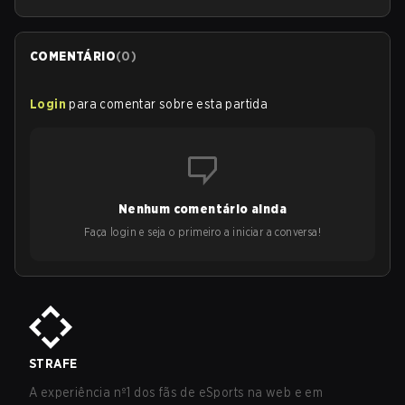
COMENTÁRIO
(
0
)
Login
para comentar sobre esta partida
Nenhum comentário ainda
Faça login e seja o primeiro a iniciar a conversa!
STRAFE
A experiência nº1 dos fãs de eSports na web e em