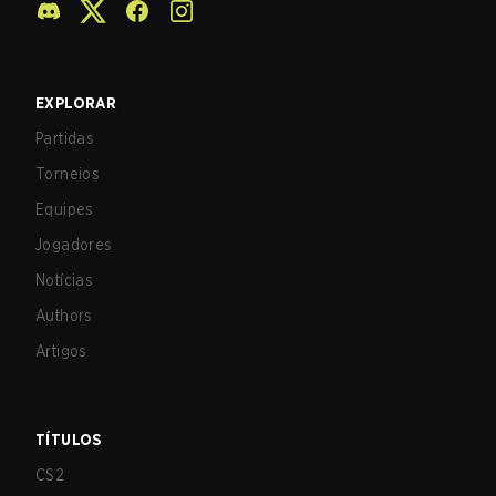
EXPLORAR
Partidas
Torneios
Equipes
Jogadores
Notícias
Authors
Artigos
TÍTULOS
CS2