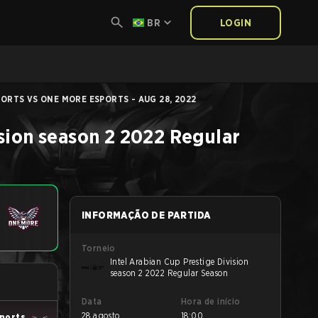
BR
LOGIN
PORTS VS ONE MORE ESPORTS - AUG 28, 2022
ision season 2 2022 Regular
INFORMAÇÃO DE PARTIDA
Torneio
Intel Arabian Cup Prestige Division
season 2 2022 Regular Season
Data
Hora de início
28 agosto
18:00
ports