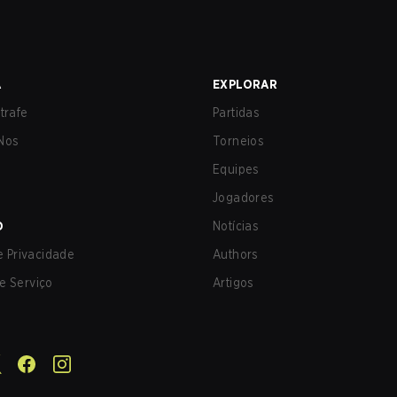
A
EXPLORAR
trafe
Partidas
Nos
Torneios
Equipes
Jogadores
O
Notícias
de Privacidade
Authors
e Serviço
Artigos