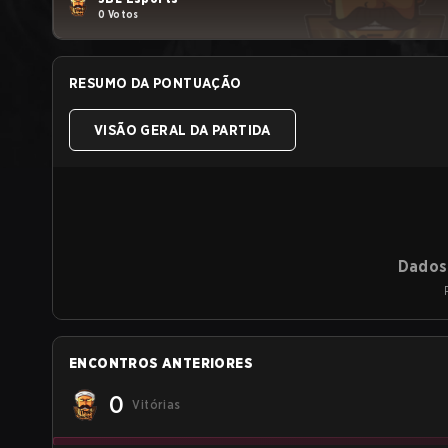
0 Votos
RESUMO DA PONTUAÇÃO
VISÃO GERAL DA PARTIDA
Dados 
ENCONTROS ANTERIORES
0
Vitórias