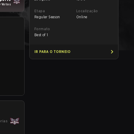
0 Votos
Etapa
Localização
Regular Season
Online
Formato
Best of 1
IR PARA O TORNEIO
órias