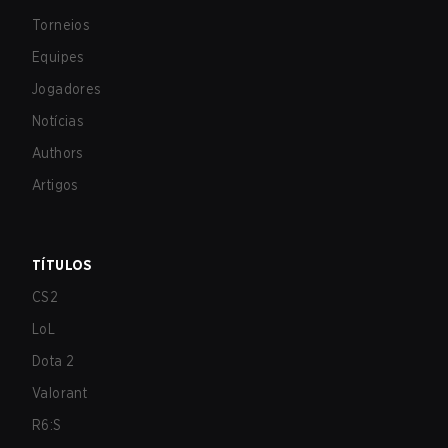
Torneios
Equipes
Jogadores
Notícias
Authors
Artigos
TÍTULOS
CS2
LoL
Dota 2
Valorant
R6:S