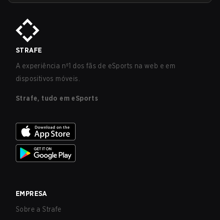
STRAFE
A experiência nº1 dos fãs de eSports na web e em
dispositivos móveis.
Strafe, tudo em eSports
EMPRESA
Sobre a Strafe