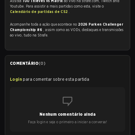
Assista
100 Thieves vs Matrix
ao vivo na strafe.com, Twitch and
Youtube. Para assistir a mais partidas como esta, visite o
Calendário de partidas de CS2
.
Acompanhe toda a ação que acontece no
2026 Parken Challenger
Championship #6
, assim como as VODs, destaques e transmissões
ao vivo, tudo na Strafe.
COMENTÁRIO
(
0
)
Login
para comentar sobre esta partida
Nenhum comentário ainda
Faça login e seja o primeiro a iniciar a conversa!