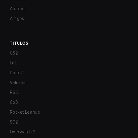
Authors
Artigos
TÍTULOS
CS2
LoL
Dota 2
Valorant
R6:S
CoD
Rocket League
SC2
Overwatch 2