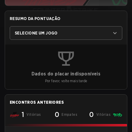
RESUMO DA PONTUAÇÃO
SELECIONE UM JOGO
Dados do placar indisponíveis
Por favor, volte mais tarde
ENCONTROS ANTERIORES
1
0
0
Vitórias
Empates
Vitórias