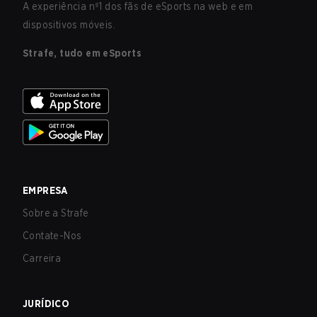
A experiência nº1 dos fãs de eSports na web e em
dispositivos móveis.
Strafe, tudo em eSports
EMPRESA
Sobre a Strafe
Contate-Nos
Carreira
JURÍDICO