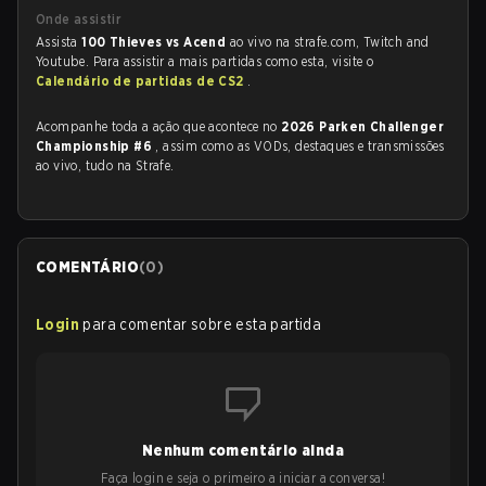
Onde assistir
Assista
100 Thieves vs Acend
ao vivo na strafe.com, Twitch and
Youtube. Para assistir a mais partidas como esta, visite o
Calendário de partidas de CS2
.
Acompanhe toda a ação que acontece no
2026 Parken Challenger
Championship #6
, assim como as VODs, destaques e transmissões
ao vivo, tudo na Strafe.
COMENTÁRIO
(
0
)
Login
para comentar sobre esta partida
Nenhum comentário ainda
Faça login e seja o primeiro a iniciar a conversa!