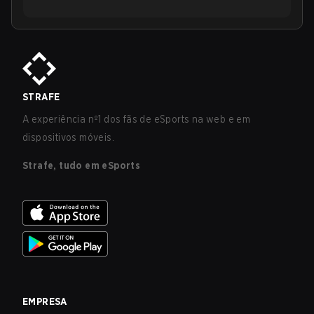
STRAFE
A experiência nº1 dos fãs de eSports na web e em
dispositivos móveis.
Strafe, tudo em eSports
EMPRESA