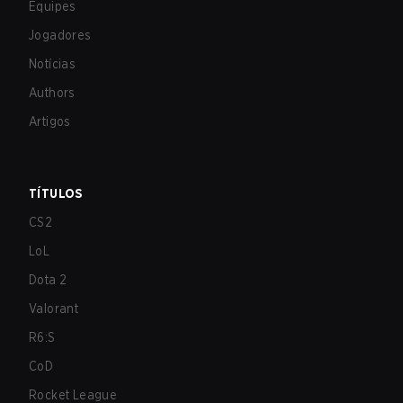
Equipes
Jogadores
Notícias
Authors
Artigos
TÍTULOS
CS2
LoL
Dota 2
Valorant
R6:S
CoD
Rocket League