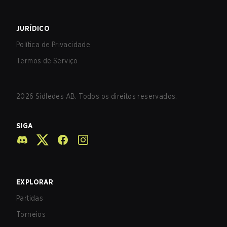
JURÍDICO
Política de Privacidade
Termos de Serviço
2026
Sidledes AB. Todos os direitos reservados.
SIGA
EXPLORAR
Partidas
Torneios