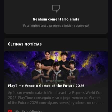
Nenhum comentário ainda
Faça login e seja o primeiro a iniciar a conversa!
ÚLTIMAS NOTÍCIAS
PlayTime Vence o Games of the Future 2026
Após um evento catastrófico durante a Esports World Cup
2026, PlayTime conseguiu virar o jogo, vencer os Games
of the Future 2026 com alguns novos jogadores no roster
e levar uma grande premiação para casa antes do início
11h
Eric Oliveira