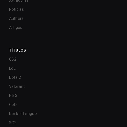
Jogadores
Notícias
Authors
Artigos
TÍTULOS
CS2
LoL
Dota 2
Valorant
R6:S
CoD
Rocket League
SC2