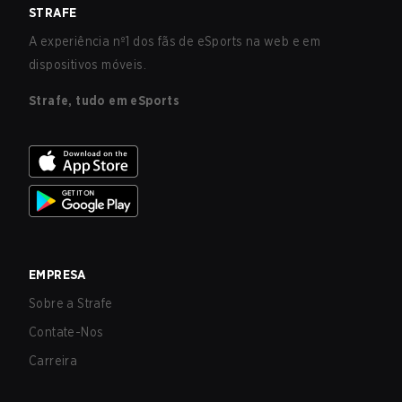
STRAFE
A experiência nº1 dos fãs de eSports na web e em
dispositivos móveis.
Strafe, tudo em eSports
EMPRESA
Sobre a Strafe
Contate-Nos
Carreira