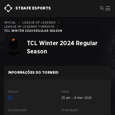
STRAFE ESPORTS
INICIAL
|
LEAGUE OF LEGENDS
|
LEAGUE OF LEGENDS TORNEIOS
|
TCL WINTER 2024 REGULAR SEASON
TCL Winter 2024 Regular
Season
INFORMAÇÕES DO TORNEIO
Esport
Data
25 jan. – 8 mar. 2024
Localização
Premiação