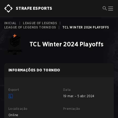
STRAFE ESPORTS
INICIAL
|
LEAGUE OF LEGENDS
|
LEAGUE OF LEGENDS TORNEIOS
|
TCL WINTER 2024 PLAYOFFS
TCL Winter 2024 Playoffs
INFORMAÇÕES DO TORNEIO
Esport
Data
19 mar. – 5 abr. 2024
Localização
Premiação
Online