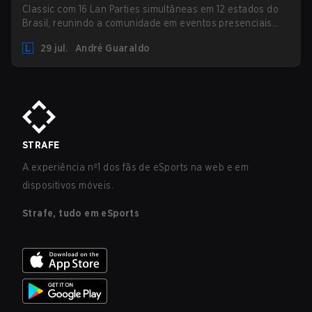
Classic com 16 Lan Parties simultâneas em 12 estados do
Brasil, reunindo a comunidade em eventos presenciais
nos dias 01 e 02 de agosto.
29 jul.
André Guaraldo
STRAFE
A experiência nº1 dos fãs de eSports na web e em
dispositivos móveis.
Strafe, tudo em eSports