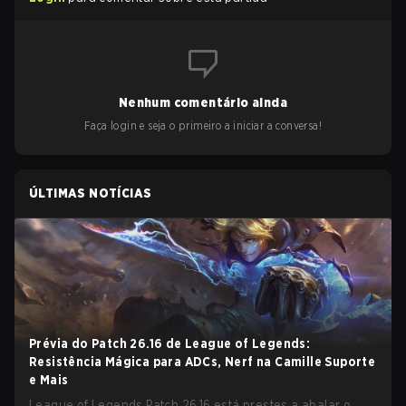
Nenhum comentário ainda
Faça login e seja o primeiro a iniciar a conversa!
ÚLTIMAS NOTÍCIAS
Prévia do Patch 26.16 de League of Legends:
Resistência Mágica para ADCs, Nerf na Camille Suporte
e Mais
League of Legends Patch 26.16 está prestes a abalar o