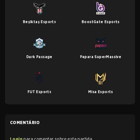
Beşiktaş Esports
BoostGate Esports
Dark Passage
Papara SuperMassive
FUT Esports
Misa Esports
COMENTÁRIO
Login
para comentar sobre esta partida