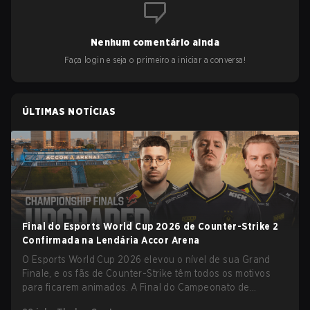
Nenhum comentário ainda
Faça login e seja o primeiro a iniciar a conversa!
ÚLTIMAS NOTÍCIAS
Final do Esports World Cup 2026 de Counter-Strike 2
Confirmada na Lendária Accor Arena
O Esports World Cup 2026 elevou o nível de sua Grand
Finale, e os fãs de Counter-Strike têm todos os motivos
para ficarem animados. A Final do Campeonato de
Counter-Strike 2 do torneio será realizada na histórica