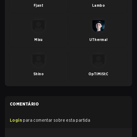
Fjant
Lambo
Mixu
UThermal
Shino
OpTiMiStC
COMENTÁRIO
Login
para comentar sobre esta partida